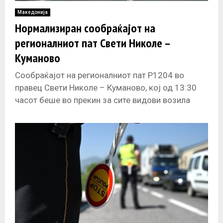
Македонија
Нормализиран сообраќајот на
регионалниот пат Свети Николе –
Куманово
Сообраќајот на регионалниот пат Р1204 во
правец Свети Николе – Куманово, кој од 13:30
часот беше во прекин за сите видови возила
поради пожар покрај