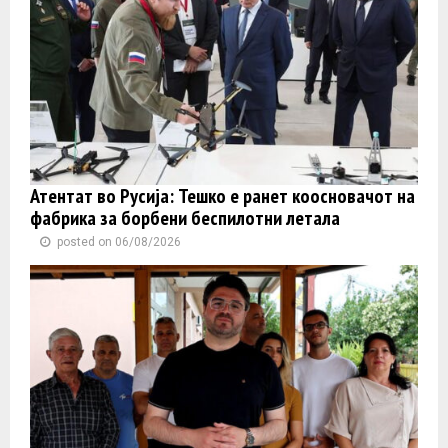
Атентат во Русија: Тешко е ранет коосновачот на
фабрика за борбени беспилотни летала
posted on 06/08/2026