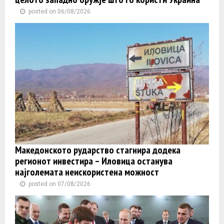
posted on 06/08/2026
Македонското рударство стагнира додека
регионот инвестира – Иловица останува
најголемата неискористена можност
posted on 07/08/2026