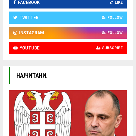
FACEBOOK
LIKE
TWITTER
FOLLOW
INSTAGRAM
FOLLOW
YOUTUBE
SUBSCRIBE
НАЈЧИТАНИ.