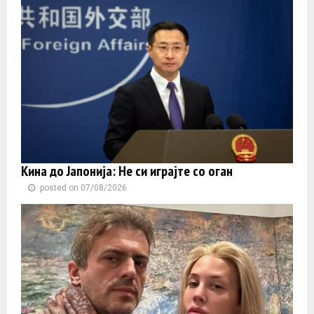
Кина до Јапонија: Не си играјте со оган
posted on 07/08/2026