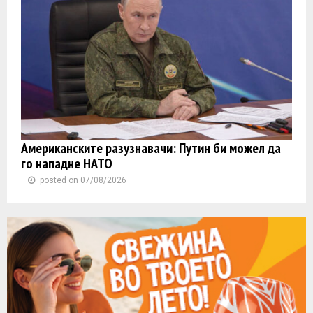
Американските разузнавачи: Путин би можел да
го нападне НАТО
posted on 07/08/2026