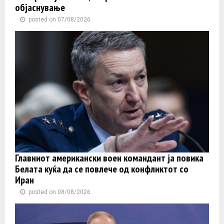
објаснување
posted on 07/08/2026
Главниот американски воен командант ја повика
Белата куќа да се повлече од конфликтот со
Иран
posted on 08/08/2026