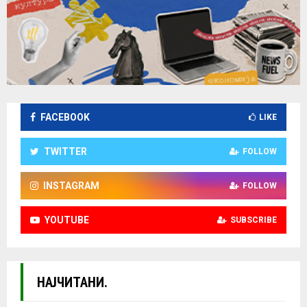
FACEBOOK
LIKE
TWITTER
FOLLOW
INSTAGRAM
FOLLOW
YOUTUBE
SUBSCRIBE
НАЈЧИТАНИ.