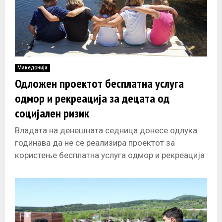
Македонија
Одложен проектот бесплатна услуга
одмор и рекреација за децата од
социјален ризик
Владата на денешната седница донесе одлука
годинава да не се реализира проектот за
користење бесплатна услуга одмор и рекреација
за децата од социјален ризик и