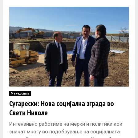
14 секојдневно се
Македонија
Сугарески: Нова социјална зграда во
Свети Николе
Интензивно работиме на мерки и политики кои
значат многу во подобрување на социјалната