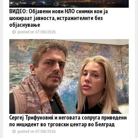
ВИДЕО: Објавени нови НЛО снимки кои ја
шокираат јавноста, истражителите без
објаснување
posted on 07/08/2026
Сергеј Трифуновиќ и неговата сопруга приведени
по инцидент во трговски центар во Белград
posted on 07/08/2026