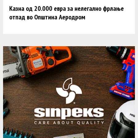
Казна од 20.000 евра за нелегално фрлање
отпад во Општина Аеродром