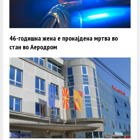
46-годишна жена е пронајдена мртва во
стан во Аеродром