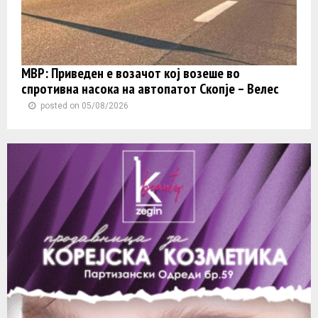
МВР: Приведен е возачот кој возеше во
спротивна насока на автопатот Скопје – Велес
posted on 05/08/2026