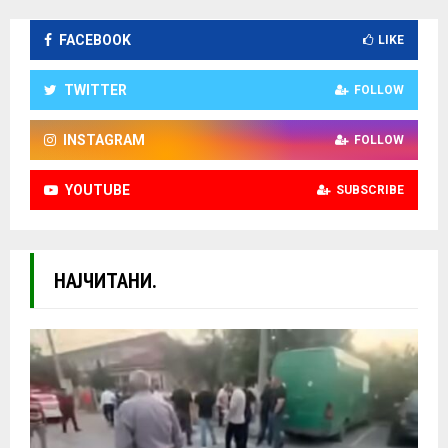
FACEBOOK
LIKE
TWITTER
FOLLOW
INSTAGRAM
FOLLOW
YOUTUBE
SUBSCRIBE
НАЈЧИТАНИ.