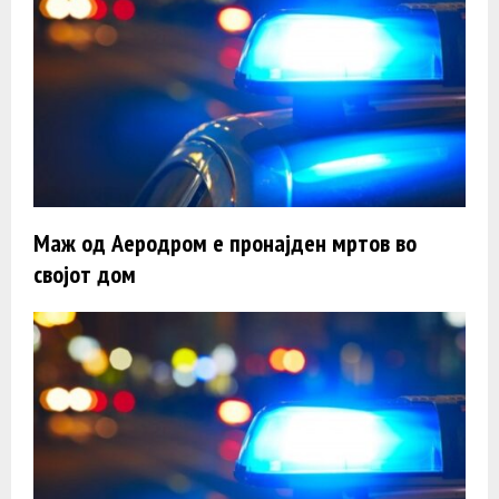
Маж од Аеродром е пронајден мртов во
својот дом