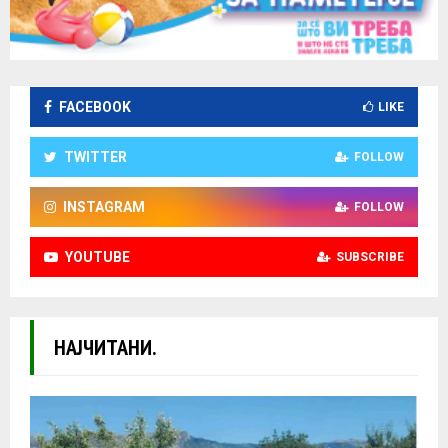
FACEBOOK
LIKE
TWITTER
FOLLOW
INSTAGRAM
FOLLOW
YOUTUBE
SUBSCRIBE
НАЈЧИТАНИ.