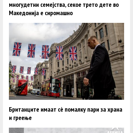
многудетни семејства, секое трето дете во
Македонија е сиромашно
Британците имаат сè помалку пари за храна
и греење