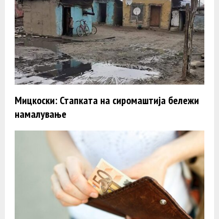
Мицкоски: Стапката на сиромаштија бележи
намалување