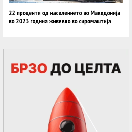
22 проценти од населението во Македонија
во 2023 година живеело во сиромаштија