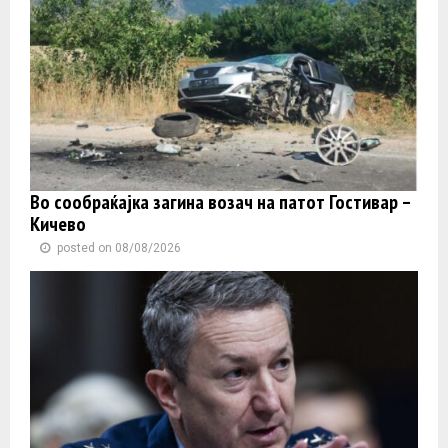
Во сообраќајка загина возач на патот Гостивар –
Кичево
posted on 08/08/2026