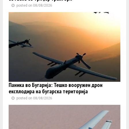
posted on 08/08/2026
Паника во Бугарија: Тешко вооружен дрон
експлодира на бугарска територија
posted on 08/08/2026