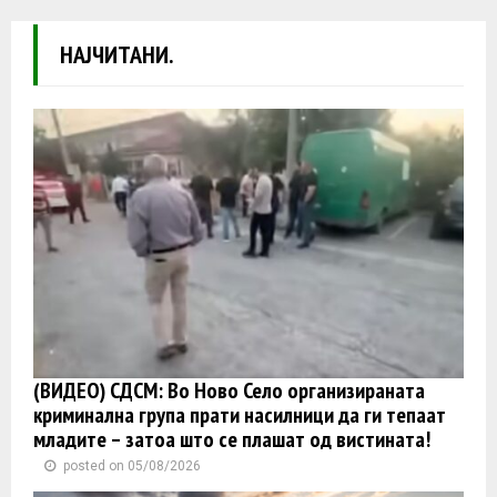
НАЈЧИТАНИ.
(ВИДЕО) СДСМ: Во Ново Село организираната
криминална група прати насилници да ги тепаат
младите – затоа што се плашат од вистината!
posted on 05/08/2026