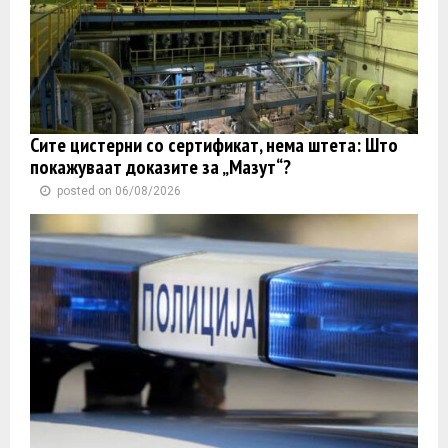
Сите цистерни со сертификат, нема штета: Што
покажуваат доказите за „Мазут“?
posted on 06/08/2026