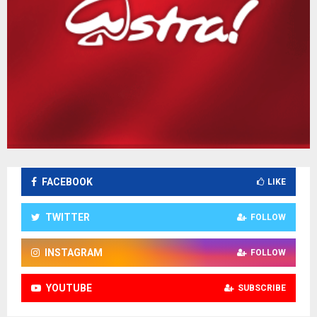
FACEBOOK
LIKE
TWITTER
FOLLOW
INSTAGRAM
FOLLOW
YOUTUBE
SUBSCRIBE