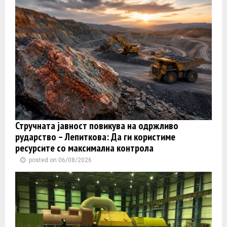
Стручната јавност повикува на одржливо
рударство – Лепиткова: Да ги користиме
ресурсите со максимална контрола
posted on 06/08/2026