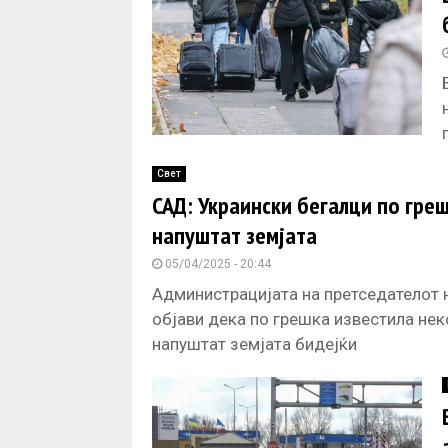
Свет
САД: Украински бегалци по гре
напуштат земјата
05/04/2025 - 20:44
Администрацијата на претседателот 
објави дека по грешка известила нек
напуштат земјата бидејќи