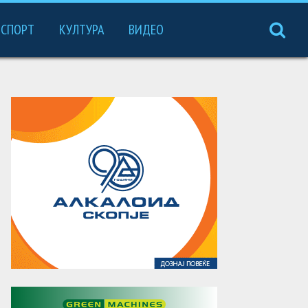
СПОРТ
КУЛТУРА
ВИДЕО