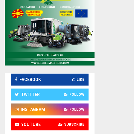
FACEBOOK
LIKE
TWITTER
FOLLOW
INSTAGRAM
FOLLOW
YOUTUBE
SUBSCRIBE