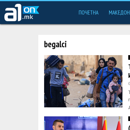
ПОЧЕТНА
МАКЕДОН
begalci