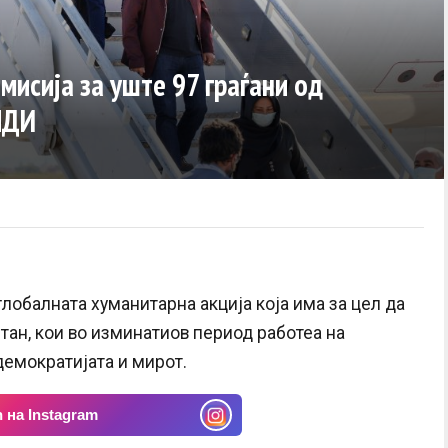
мисија за уште 97 граѓани од
 НДИ
лобалната хуманитарна акција која има за цел да
тан, кои во изминатиов период работеа на
демократијата и мирот.
 на Instagram