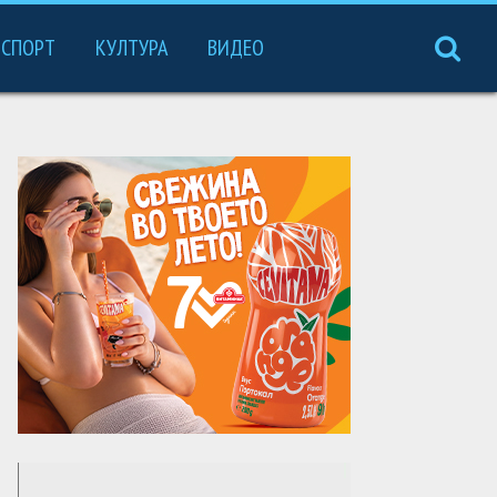
СПОРТ
КУЛТУРА
ВИДЕО