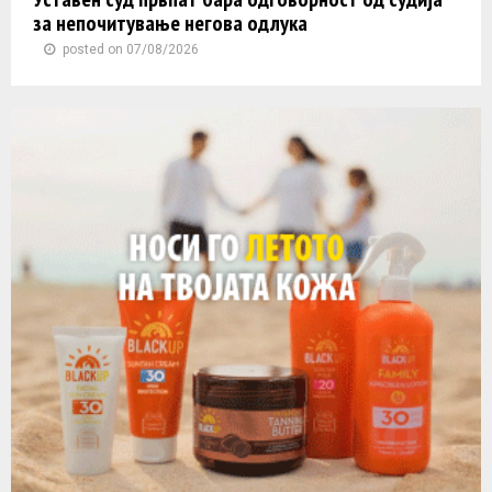
за непочитување негова одлука
posted on 07/08/2026