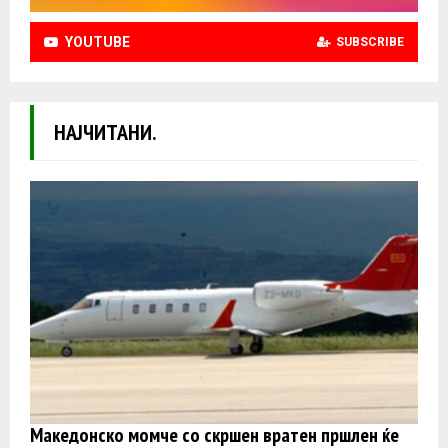
YOUTUBE
SUBSCRIBE
НАЈЧИТАНИ.
Македонско момче со скршен вратен пршлен ќе