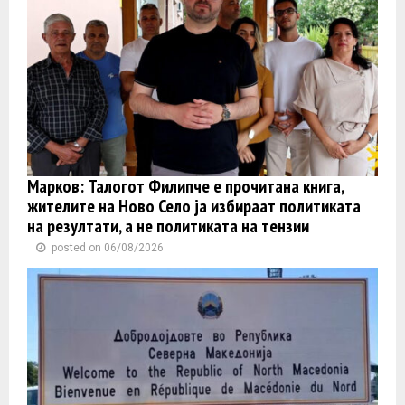
Марков: Талогот Филипче е прочитана книга,
жителите на Ново Село ја избираат политиката
на резултати, а не политиката на тензии
posted on 06/08/2026