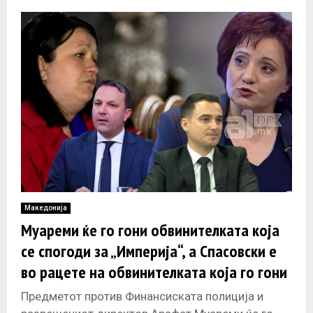
Македонија
Муареми ќе го гони обвинителката која
се спогоди за „Империја“, а Спасовски е
во рацете на обвинителката која го гони
Зеќири
Предметот против Финансиската полиција и