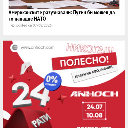
Американските разузнавачи: Путин би можел да
го нападне НАТО
posted on 07/08/2026