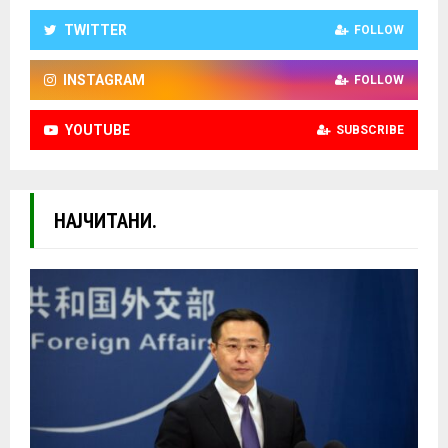
TWITTER
FOLLOW
INSTAGRAM
FOLLOW
YOUTUBE
SUBSCRIBE
НАЈЧИТАНИ.