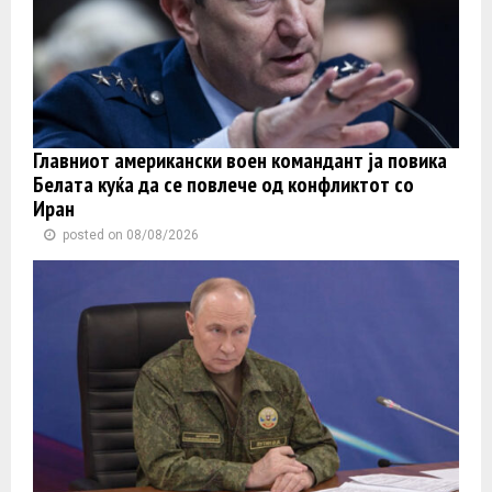
Главниот американски воен командант ја повика
Белата куќа да се повлече од конфликтот со
Иран
posted on 08/08/2026