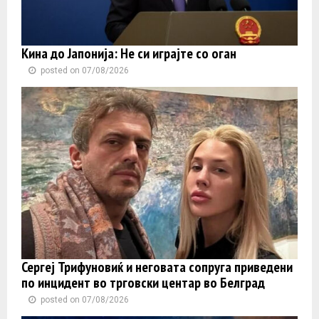
Кина до Јапонија: Не си играјте со оган
posted on 07/08/2026
Сергеј Трифуновиќ и неговата сопруга приведени
по инцидент во трговски центар во Белград
posted on 07/08/2026