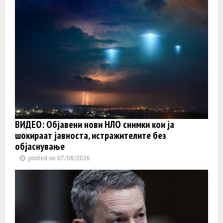
ВИДЕО: Објавени нови НЛО снимки кои ја
шокираат јавноста, истражителите без
објаснување
posted on 07/08/2026