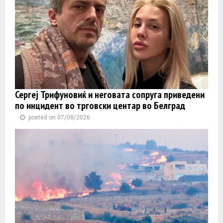
Сергеј Трифуновиќ и неговата сопруга приведени
по инцидент во трговски центар во Белград
posted on 07/08/2026