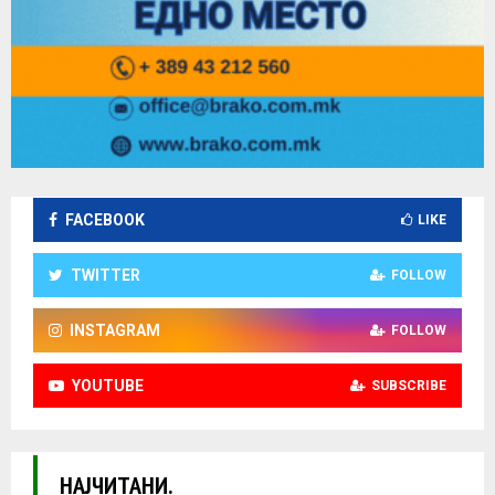
FACEBOOK
LIKE
TWITTER
FOLLOW
INSTAGRAM
FOLLOW
YOUTUBE
SUBSCRIBE
НАЈЧИТАНИ.