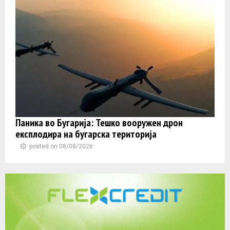
Паника во Бугарија: Тешко вооружен дрон
експлодира на бугарска територија
posted on 08/08/2026