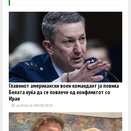
Главниот американски воен командант ја повика
Белата куќа да се повлече од конфликтот со
Иран
posted on 08/08/2026