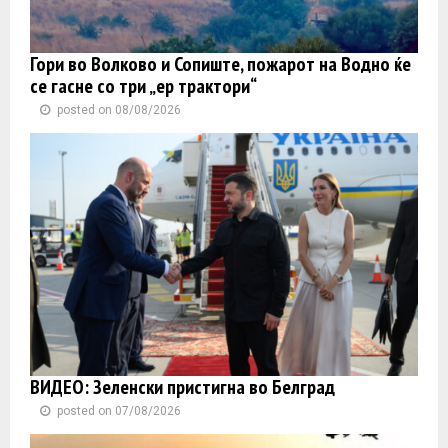
Гори во Волково и Сопиште, пожарот на Водно ќе
се гасне со три „ер трактори“
posted on 08/08/2026
ВИДЕО: Зеленски пристигна во Белград
posted on 07/08/2026