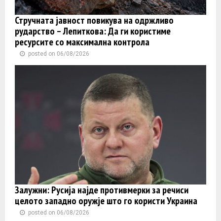
Стручната јавност повикува на одржливо
рударство – Лепиткова: Да ги користиме
ресурсите со максимална контрола
posted on 06/08/2026
Залужни: Русија најде противмерки за речиси
целото западно оружје што го користи Украина
posted on 06/08/2026