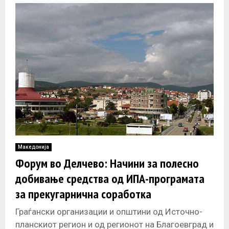
Владата
Македонија
Форум во Делчево: Начини за полесно
добивање средства од ИПА-програмата
за прекугарнична соработка
Граѓански организации и општини од Источно-
планскиот регион и од регионот на Благоевград и