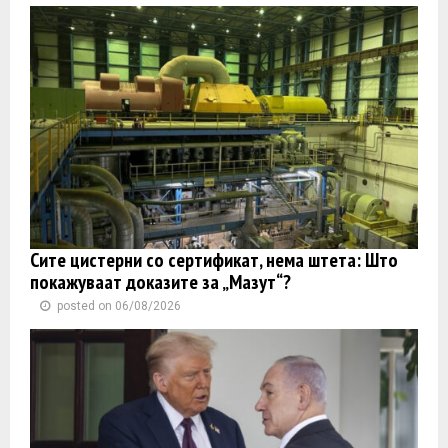
Сите цистерни со сертификат, нема штета: Што
покажуваат доказите за „Мазут“?
posted on 06/08/2026