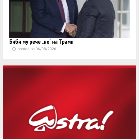
Биби му рече „не“ на Трамп
posted on 06/08/2026