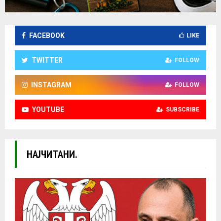
FACEBOOK
LIKE
TWITTER
FOLLOW
INSTAGRAM
FOLLOW
YOUTUBE
SUBSCRIBE
НАЈЧИТАНИ.