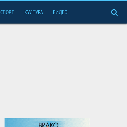
СПОРТ
КУЛТУРА
ВИДЕО