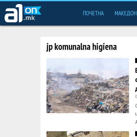
ПОЧЕТНА
МАКЕДОН
jp komunalna higiena