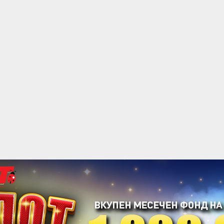
acebook
Twitter
Instagram
Youtube