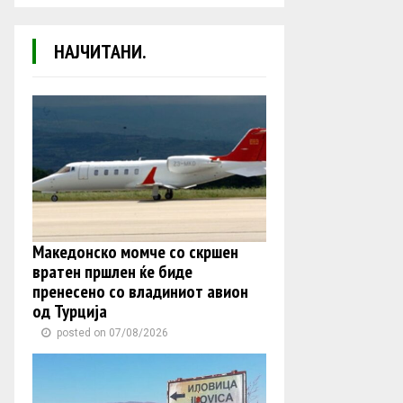
НАЈЧИТАНИ.
Македонско момче со скршен
вратен пршлен ќе биде
пренесено со владиниот авион
од Турција
posted on 07/08/2026