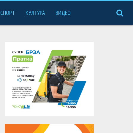
СПОРТ
КУЛТУРА
ВИДЕО