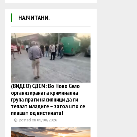
НАЈЧИТАНИ.
(ВИДЕО) СДСМ: Во Ново Село
организираната криминална
група прати насилници да ги
тепаат младите – затоа што се
плашат од вистината!
posted on 05/08/2026