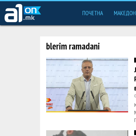
ПОЧЕТНА
МАКЕДОН
blerim ramadani