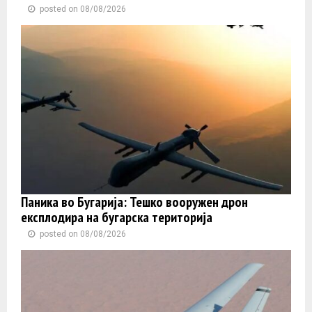
posted on 08/08/2026
Паника во Бугарија: Тешко вооружен дрон
експлодира на бугарска територија
posted on 08/08/2026