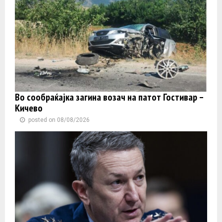
Во сообраќајка загина возач на патот Гостивар –
Кичево
posted on 08/08/2026