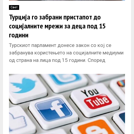
Свет
Турција го забрани пристапот до
социјалните мрежи за деца под 15
години
Турскиот парламент донесе закон со кој се
забранува користењето на социјалните медиуми
од страна на лица под 15 години. Според
одлуката, лицата под 15 години