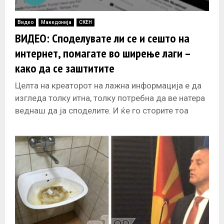
Видео
Македонија
СКЕН
ВИДЕО: Споделувате ли се и сешто на
интернет, помагате во ширење лаги –
како да се заштитите
Целта на креаторот на лажна информација е да
изгледа толку итна, толку потребна да ве натера
веднаш да ја споделите. И ќе го сторите тоа