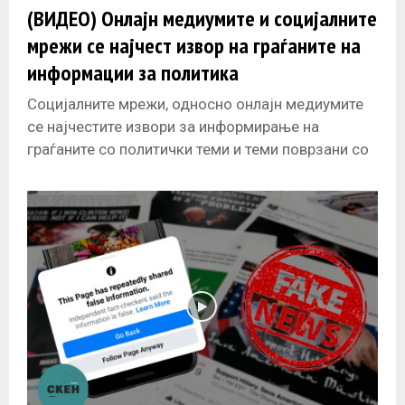
(ВИДЕО) Онлајн медиумите и социјалните
мрежи се најчест извор на граѓаните на
информации за политика
Социјалните мрежи, односно онлајн медиумите
се најчестите извори за информирање на
граѓаните со политички теми и теми поврзани со
евроинтеграциите, покажаа резултатите на
истражувањето на