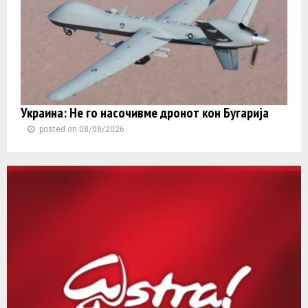
Украина: Не го насочивме дронот кон Бугарија
posted on 08/08/2026