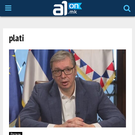
P
R
plati
I
M
A
R
Y
M
Регион