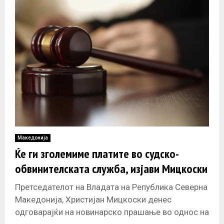
Македонија
Ќе ги зголемиме платите во судско-
обвинителската служба, изјави Мицкоски
Претседателот на Владата на Република Северна
Македонија, Христијан Мицкоски денес
одговарајќи на новинарско прашање во однос на