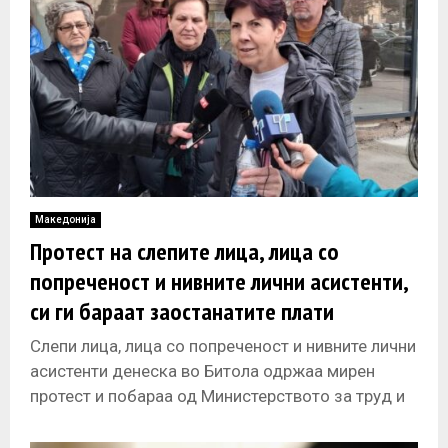
Македонија
Протест на слепите лица, лица со
попреченост и нивните лични асистенти,
си ги бараат заостанатите плати
Слепи лица, лица со попреченост и нивните лични
асистенти денеска во Битола одржаа мирен
протест и побараа од Министерството за труд и
социјална политика на