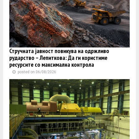
Стручната јавност повикува на одржливо
рударство – Лепиткова: Да ги користиме
ресурсите со максимална контрола
posted on 06/08/2026