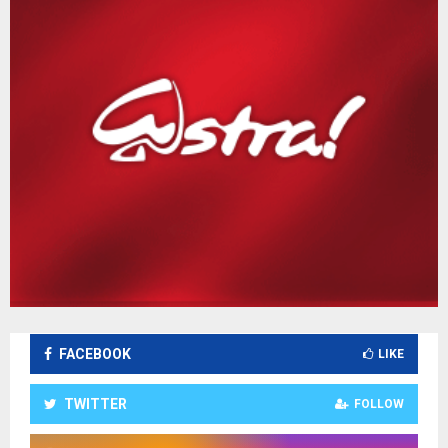
FACEBOOK
LIKE
TWITTER
FOLLOW