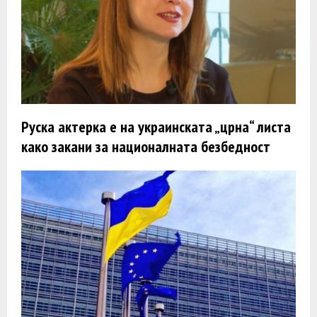
Руска актерка e на украинската „црна“ листа
како закани за националната безбедност