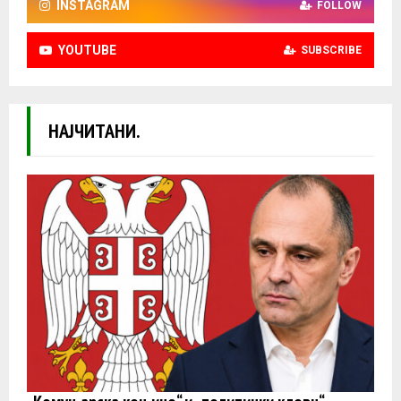
INSTAGRAM
FOLLOW
YOUTUBE
SUBSCRIBE
НАЈЧИТАНИ.