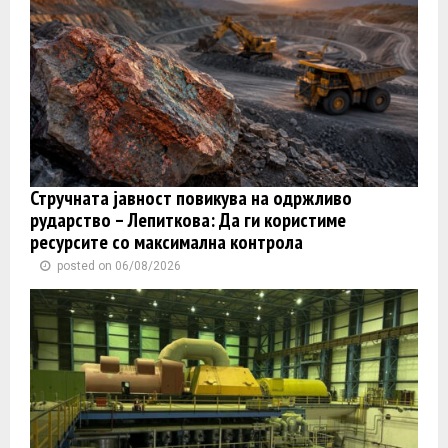
Стручната јавност повикува на одржливо
рударство – Лепиткова: Да ги користиме
ресурсите со максимална контрола
posted on 06/08/2026