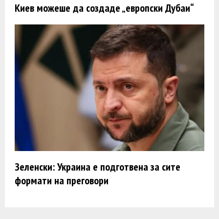
Киев можеше да создаде „европски Дубаи“
Зеленски: Украина е подготвена за сите
формати на преговори