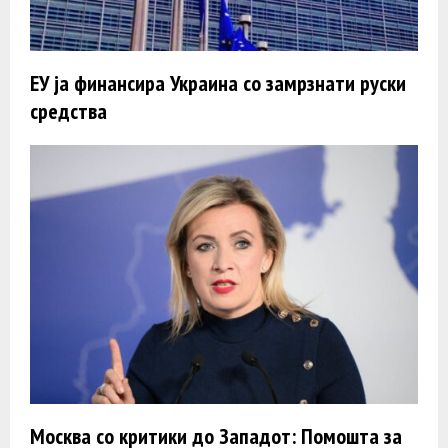
ЕУ ја финансира Украина со замрзнати руски
средства
Москва со критики до Западот: Помошта за