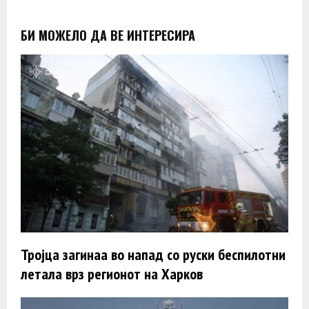
БИ МОЖЕЛО ДА ВЕ ИНТЕРЕСИРА
Тројца загинаa во напад со руски беспилотни
летала врз регионот на Харков