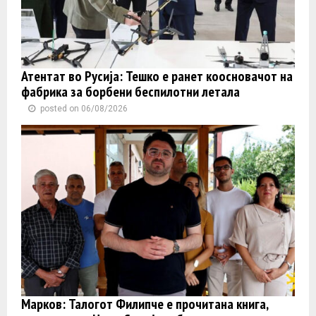
Атентат во Русија: Тешко е ранет коосновачот на
фабрика за борбени беспилотни летала
posted on 06/08/2026
Марков: Талогот Филипче е прочитана книга,