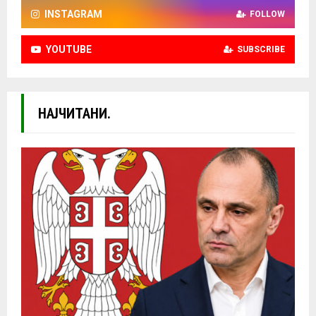
INSTAGRAM
FOLLOW
YOUTUBE
SUBSCRIBE
НАЈЧИТАНИ.