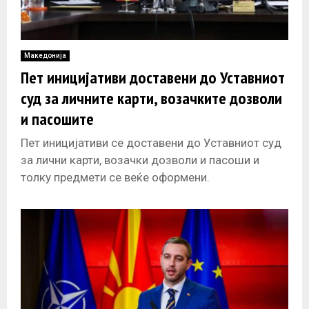
Македонија
Пет иницијативи доставени до Уставниот
суд за личните карти, возачките дозволи
и пасошите
Пет иницијативи се доставени до Уставниот суд
за лични карти, возачки дозволи и пасоши и
толку предмети се веќе оформени.
Иницијативите се однесуваат на периодот