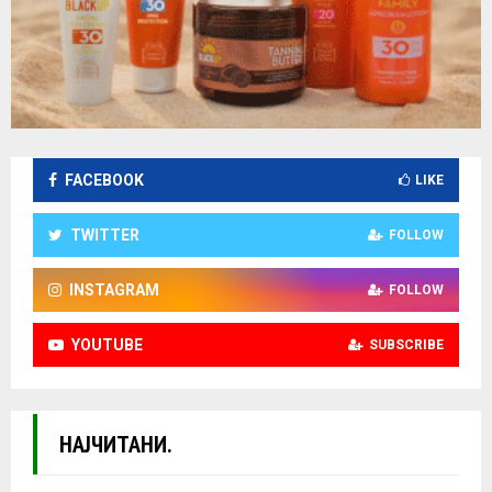
FACEBOOK
LIKE
TWITTER
FOLLOW
INSTAGRAM
FOLLOW
YOUTUBE
SUBSCRIBE
НАЈЧИТАНИ.