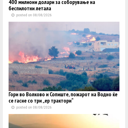
400 милиони долари за соборување на
беспилотни летала
posted on 08/08/2026
Гори во Волково и Сопиште, пожарот на Водно ќе
се гасне со три „ер трактори“
posted on 08/08/2026