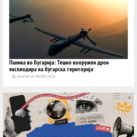
Паника во Бугарија: Тешко вооружен дрон
експлодира на бугарска територија
posted on 08/08/2026