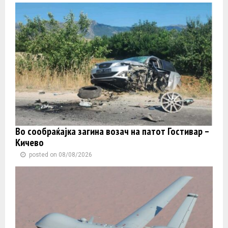
Во сообраќајка загина возач на патот Гостивар –
Кичево
posted on 08/08/2026