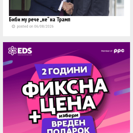
Биби му рече „не“ на Трамп
posted on 06/08/2026