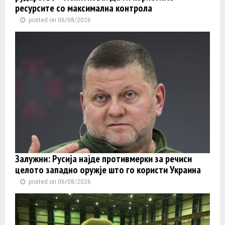
ресурсите со максимална контрола
posted on 06/08/2026
Залужни: Русија најде противмерки за речиси
целото западно оружје што го користи Украина
posted on 06/08/2026