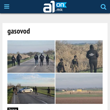
P
R
gasovod
I
M
A
R
Y
M
Регион