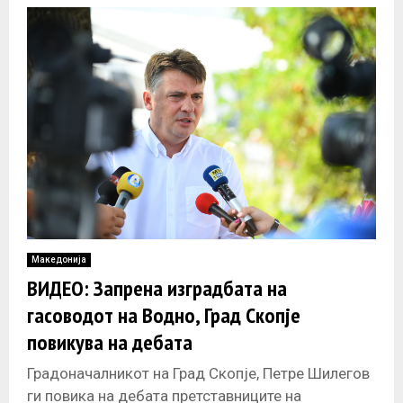
Македонија
ВИДЕО: Запрена изградбата на
гасоводот на Водно, Град Скопје
повикува на дебата
Градоначалникот на Град Скопје, Петре Шилегов
ги повика на дебата претставниците на