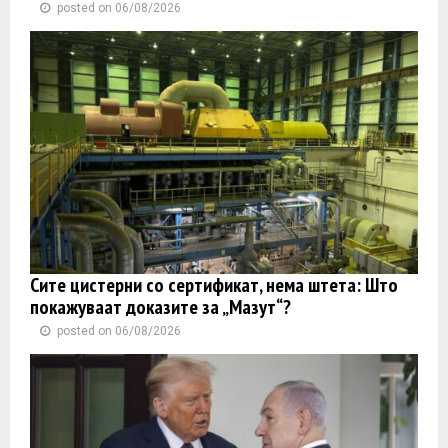
posted on 06/08/2026
Сите цистерни со сертификат, нема штета: Што
покажуваат доказите за „Мазут“?
posted on 06/08/2026