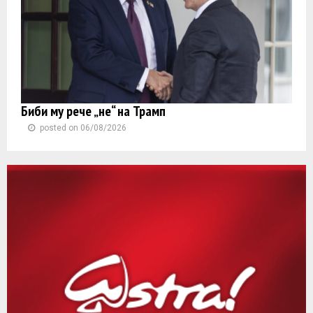
Биби му рече „не“ на Трамп
posted on 06/08/2026