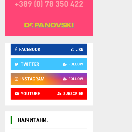
FACEBOOK
LIKE
TWITTER
FOLLOW
INSTAGRAM
FOLLOW
YOUTUBE
SUBSCRIBE
НАЈЧИТАНИ.