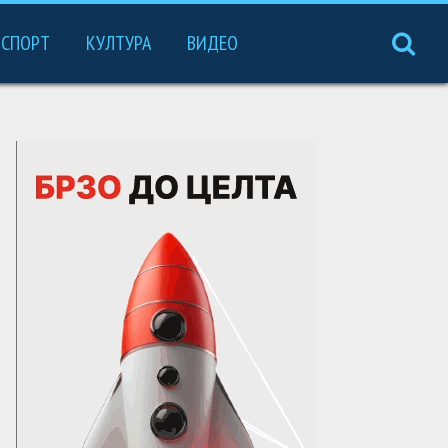
СПОРТ
КУЛТУРА
ВИДЕО