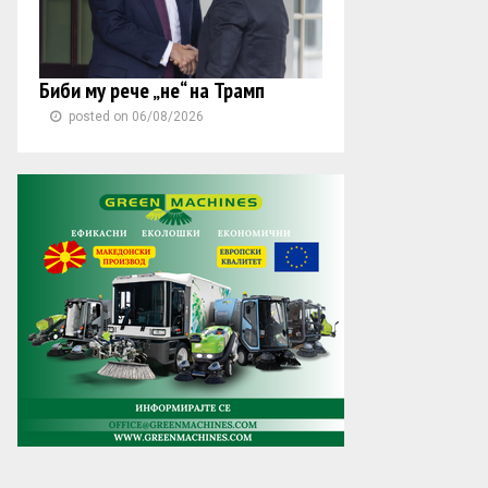
Биби му рече „не“ на Трамп
posted on 06/08/2026