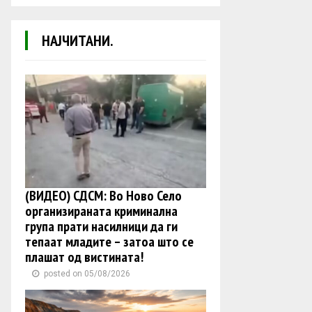
НАЈЧИТАНИ.
(ВИДЕО) СДСМ: Во Ново Село
организираната криминална
група прати насилници да ги
тепаат младите – затоа што се
плашат од вистината!
posted on 05/08/2026