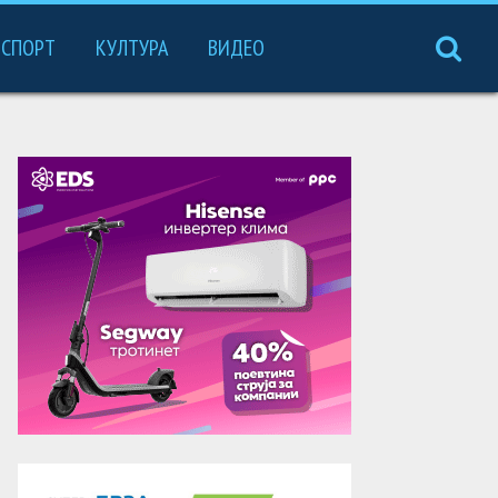
СПОРТ
КУЛТУРА
ВИДЕО