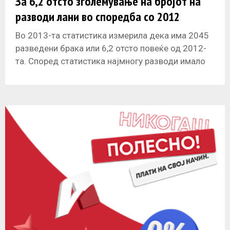
За 6,2 отсто зголемување на бројот на
разводи лани во споредба со 2012
Во 2013-та статистика измерила дека има 2045
разведени брака или 6,2 отсто повеќе од 2012-
та. Според статистика најмногу разводи имало
во месец декември или 10