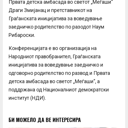
Првата детска амбасада во светот „Меѓаши“
Драги Змијанац и претставникот на
Граѓанската иницијатива за воведување
заедничко родителство по разодот Наум
Рибароски.
Конференцијата е во организација на
Народниот правобранител, Граѓанската
иницијатива за воведување заедничко и
одговорно родителство по развод и Првата
детска амбасада во светот „Меѓаши“, а
поддржана од Националниот демократски
институт (НДИ).
БИ МОЖЕЛО ДА ВЕ ИНТЕРЕСИРА