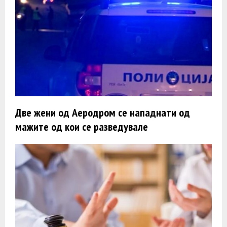
Две жени од Аеродром се нападнати од
мажите од кои се разведувале