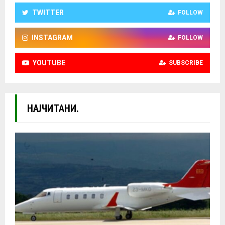
TWITTER
FOLLOW
INSTAGRAM
FOLLOW
YOUTUBE
SUBSCRIBE
НАЈЧИТАНИ.