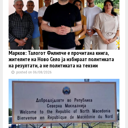
Марков: Талогот Филипче е прочитана книга,
жителите на Ново Село ја избираат политиката
на резултати, а не политиката на тензии
posted on 06/08/2026