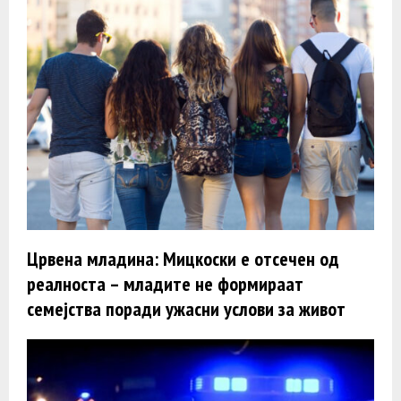
Црвена младина: Мицкоски е отсечен од
реалноста – младите не формираат
семејства поради ужасни услови за живот