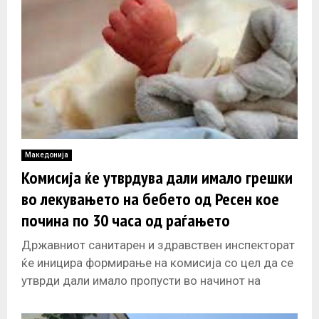
Македонија
Комисија ќе утврдува дали имало грешки
во лекувањето на бебето од Ресен кое
почина по 30 часа од раѓањето
Државниот санитарен и здравствен инспекторат
ќе иницира формирање на комисија со цел да се
утврди дали имало пропусти во начинот на
лекување на родилката и