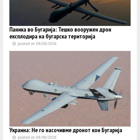
Паника во Бугарија: Тешко вооружен дрон
експлодира на бугарска територија
posted on 08/08/2026
Украина: Не го насочивме дронот кон Бугарија
posted on 08/08/2026