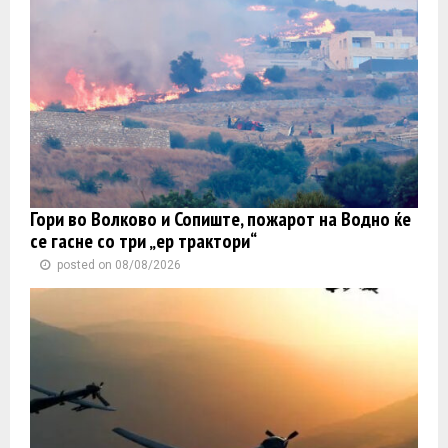
Гори во Волково и Сопиште, пожарот на Водно ќе
се гасне со три „ер трактори“
posted on 08/08/2026