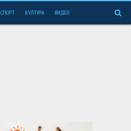
СПОРТ
КУЛТУРА
ВИДЕО