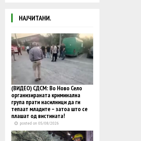
НАЈЧИТАНИ.
(ВИДЕО) СДСМ: Во Ново Село
организираната криминална
група прати насилници да ги
тепаат младите – затоа што се
плашат од вистината!
posted on 05/08/2026