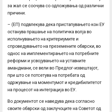
за жал се соочува со одложувања од различни
причини.
– (ЕП) подвлекува дека пристапувањето кон ЕУ
останува прашање на политичка волја во
исполнувањето на критериумите и
спроведувањето на преземените обврски, во
однос на имплементирањето на потребните
реформи и усвојувањето на уставните
амандмани, се вели во Предлог-извештајот,
при што се потсетува на потребата од
одржување на моментумот и кредибилитетот
на процесот на интеграција во ЕУ.
Во документот се наведува дека согласно
своите обврски од заклучоците на Советот од