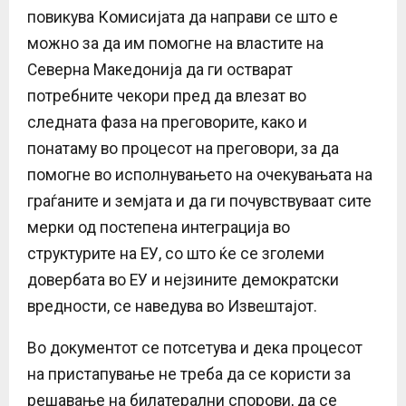
повикува Комисијата да направи се што е
можно за да им помогне на властите на
Северна Македонија да ги остварат
потребните чекори пред да влезат во
следната фаза на преговорите, како и
понатаму во процесот на преговори, за да
помогне во исполнувањето на очекувањата на
граѓаните и земјата и да ги почувствуваат сите
мерки од постепена интеграција во
структурите на ЕУ, со што ќе се зголеми
довербата во ЕУ и нејзините демократски
вредности, се наведува во Извештајот.
Во документот се потсетува и дека процесот
на пристапување не треба да се користи за
решавање на билатерални спорови, да се