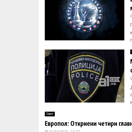
Свет
Европол: Откриени четири главн
15/04/2025 - 16:27