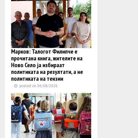
Марков: Талогот Филипче е
прочитана книга, жителите на
Ново Село ја избираат
политиката на резултати, а не
политиката на тензии
posted on 06/08/2026