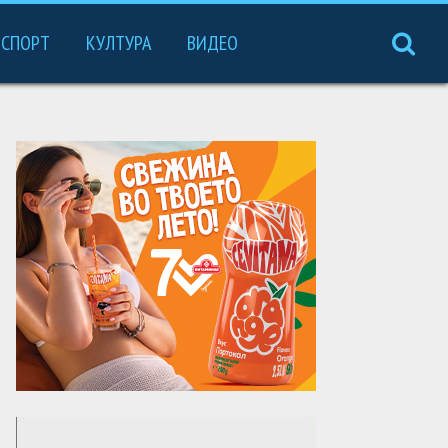
СПОРТ
КУЛТУРА
ВИДЕО