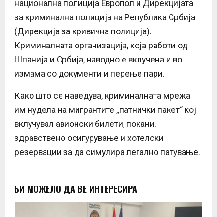
национална полиција Европол и Дирекцијата
за криминална полиција на Република Србија
(Дирекција за кривична полиција).
Криминалната организација, која работи од
Шпанија и Србија, наводно е вклучена и во
измама со документи и перење пари.
Како што се наведува, криминалната мрежа
им нудела на мигрантите „патнички пакет“ кој
вклучувал авионски билети, покани,
здравствено осигурување и хотелски
резервации за да симулира легално патување.
БИ МОЖЕЛО ДА ВЕ ИНТЕРЕСИРА