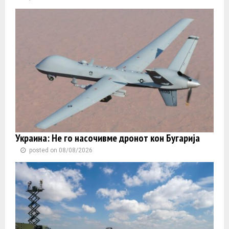
Украина: Не го насочивме дронот кон Бугарија
posted on 08/08/2026