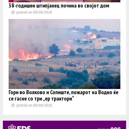
38-годишен штипјанец почина во својот дом
posted on 08/08/2026
Гори во Волково и Сопиште, пожарот на Водно ќе
се гасне со три „ер трактори“
posted on 08/08/2026