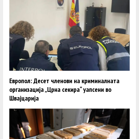
Европол: Десет членови на криминалната
организација „Црна секира“ уапсени во
Швајцарија