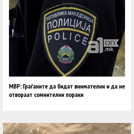
МВР: Граѓаните да бидат внимателни и да не
отвораат сомнителни пораки