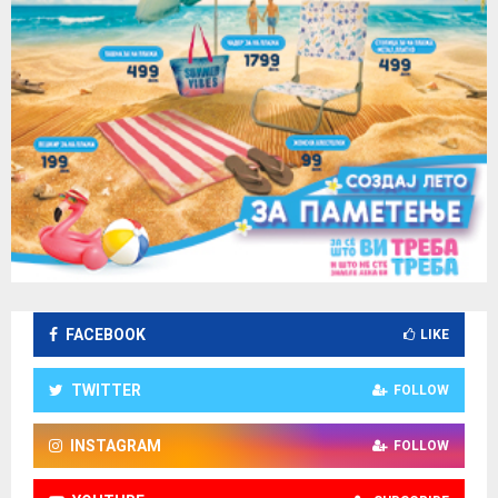
FACEBOOK
LIKE
TWITTER
FOLLOW
INSTAGRAM
FOLLOW