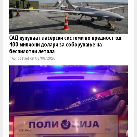
САД купуваат ласерски системи во вредност од
400 милиони долари за соборување на
беспилотни летала
posted on 08/08/2026