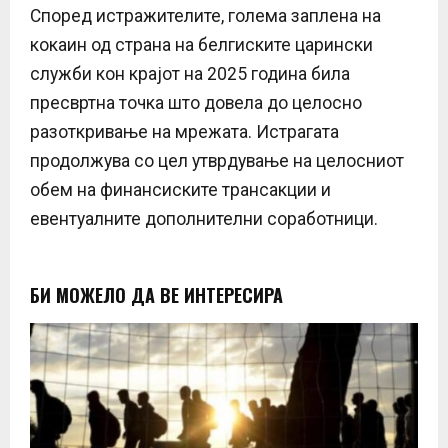
Според истражителите, голема заплена на
кокаин од страна на белгиските царински
служби кон крајот на 2025 година била
пресвртна точка што довела до целосно
разоткривање на мрежата. Истрагата
продолжува со цел утврдување на целосниот
обем на финансиските трансакции и
евентуалните дополнителни соработници.
БИ МОЖЕЛО ДА ВЕ ИНТЕРЕСИРА