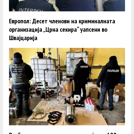
Европол: Десет членови на криминалната
организација „Црна секира“ уапсени во
Швајцарија