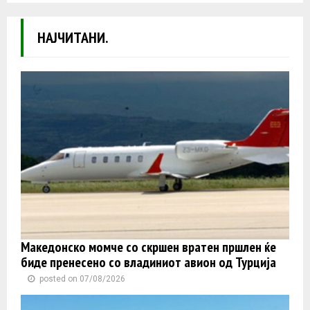
НАЈЧИТАНИ.
Македонско момче со скршен вратен пршлен ќе
биде пренесено со владиниот авион од Турција
posted on 07/08/2026