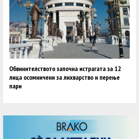
Обвинителството започна истрагата за 12
лица осомничени за лихварство и перење
пари