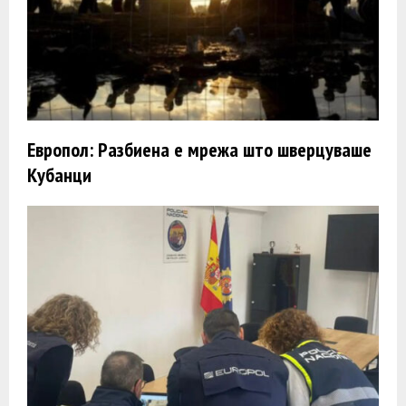
Европол: Разбиена е мрежа што шверцуваше
Кубанци