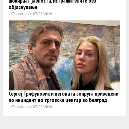
шокираат јавноста, истражителите без
објаснување
posted on 07/08/2026
Сергеј Трифуновиќ и неговата сопруга приведени
по инцидент во трговски центар во Белград
posted on 07/08/2026