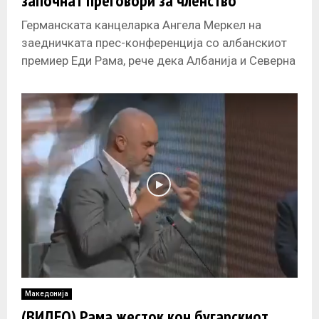
започнат преговори за членство
Германската канцеларка Ангела Меркел на
заедничката прес-конференција со албанскиот
премиер Еди Рама, рече дека Албанија и Северна
Македонија ги исполниле условите почеток на
преговори за
Македонија
(ВИДЕО) Рама жесток кон бугарскиот