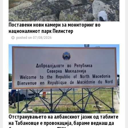
Поставени нови камери за мониторинг во
националниот парк Пелистер
posted on 07/08/2026
Отстранувањето на албанскиот јазик од таблите
на Табановце е провокација, бараме веднаш да