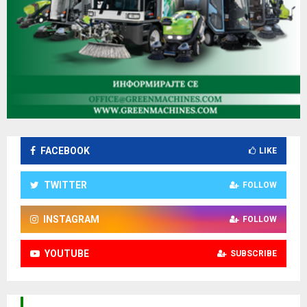
FACEBOOK
LIKE
TWITTER
FOLLOW
INSTAGRAM
FOLLOW
YOUTUBE
SUBSCRIBE