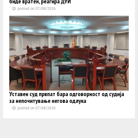
биде вратен, реагира ДУИ
posted on 07/08/2026
Уставен суд првпат бара одговорност од судија
за непочитување негова одлука
posted on 07/08/2026