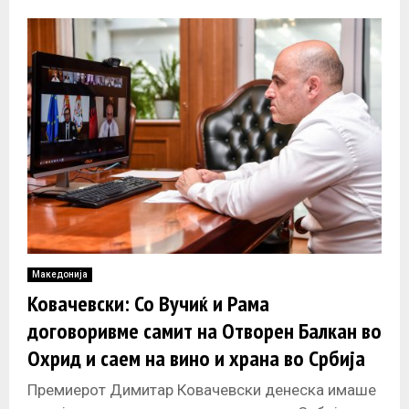
Македонија
Ковачевски: Со Вучиќ и Рама
договоривме самит на Отворен Балкан во
Охрид и саем на вино и храна во Србија
Премиерот Димитар Ковачевски денеска имаше