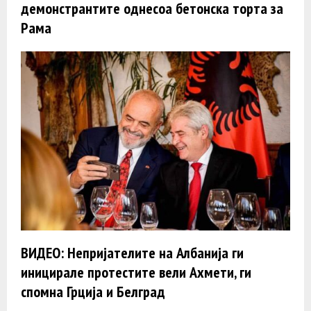
демонстрантите однесоа бетонска торта за
Рама
ВИДЕО: Непријателите на Албанија ги
иницирале протестите вели Ахмети, ги
спомна Грција и Белград