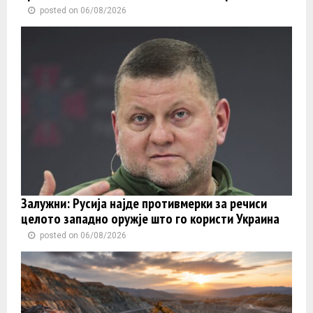
posted on 06/08/2026
Залужни: Русија најде противмерки за речиси
целото западно оружје што го користи Украина
posted on 06/08/2026