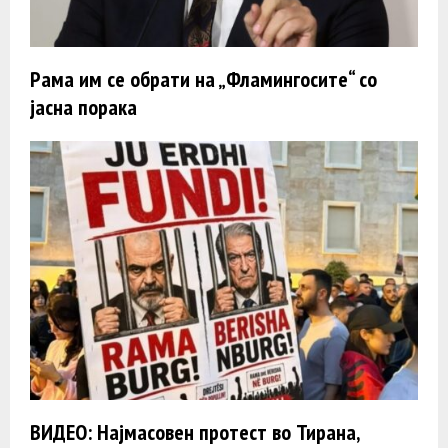
Рама им се обрати на „Фламингосите“ со
јасна порака
ВИДЕО: Најмасовен протест во Тирана,