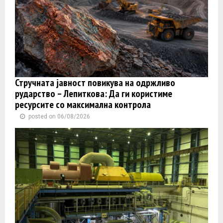
Стручната јавност повикува на одржливо
рударство – Лепиткова: Да ги користиме
ресурсите со максимална контрола
posted on 06/08/2026