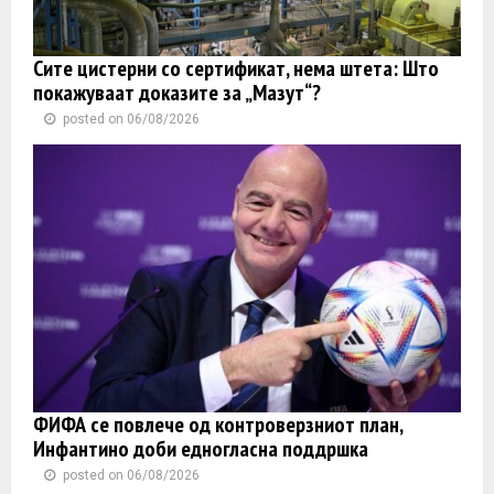
Сите цистерни со сертификат, нема штета: Што
покажуваат доказите за „Мазут“?
posted on 06/08/2026
ФИФА се повлече од контроверзниот план,
Инфантино доби едногласна поддршка
posted on 06/08/2026