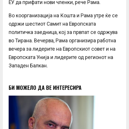
ЕУ да прифати нови членки, рече Рама.
Во коорганизација на Кошта и Рама утре ќе се
одржи шестиот Самит на Европската
политичка заедница, кој за првпат се одржува
во Тирана. Вечерва, Рама организира работна
вечера за лидерите на Европскиот совет и на
Европската Унија и лидерите од регионот на
Западен Балкан.
БИ МОЖЕЛО ДА ВЕ ИНТЕРЕСИРА