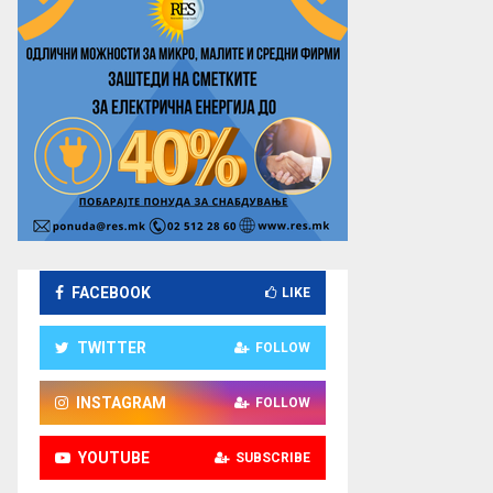
FACEBOOK
LIKE
TWITTER
FOLLOW
INSTAGRAM
FOLLOW
YOUTUBE
SUBSCRIBE