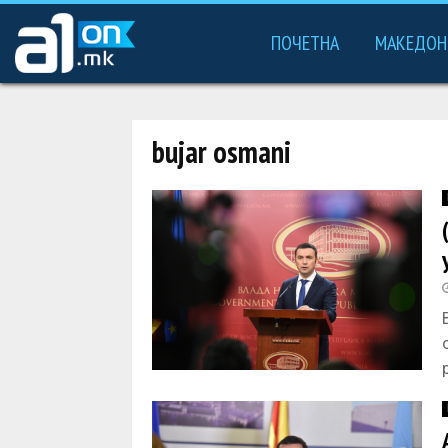
ПОЧЕТНА
МАКЕДОН
bujar osmani