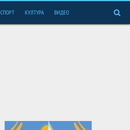
СПОРТ
КУЛТУРА
ВИДЕО