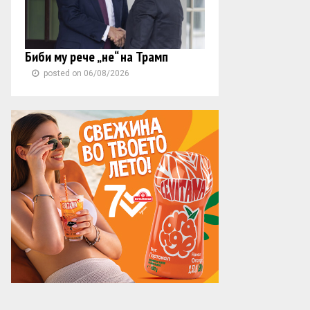
Биби му рече „не“ на Трамп
posted on 06/08/2026