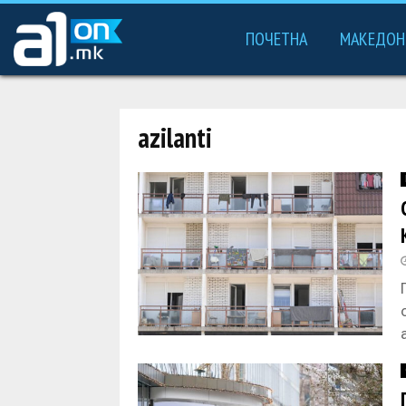
ПОЧЕТНА
МАКЕДОН
azilanti