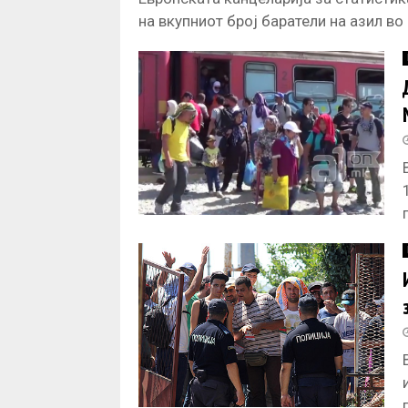
на вкупниот број баратели на азил во