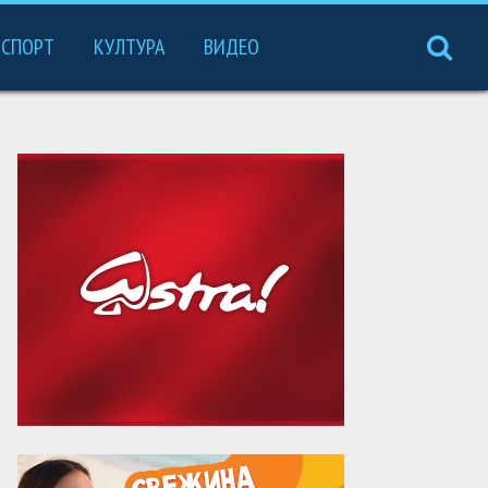
СПОРТ
КУЛТУРА
ВИДЕО