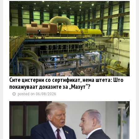
Сите цистерни со сертификат, нема штета: Што
покажуваат доказите за „Мазут“?
posted on 06/08/2026