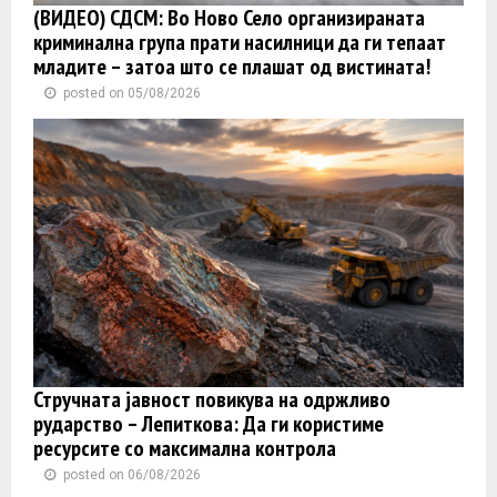
(ВИДЕО) СДСМ: Во Ново Село организираната
криминална група прати насилници да ги тепаат
младите – затоа што се плашат од вистината!
posted on 05/08/2026
Стручната јавност повикува на одржливо
рударство – Лепиткова: Да ги користиме
ресурсите со максимална контрола
posted on 06/08/2026