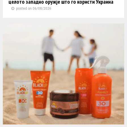
целото западно оружје што го користи Украина
posted on 06/08/2026