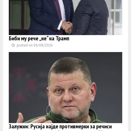
Биби му рече „не“ на Трамп
posted on 06/08/2026
Залужни: Русија најде противмерки за речиси