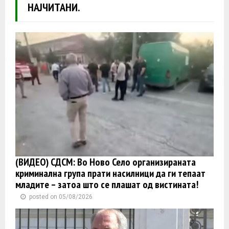
НАЈЧИТАНИ.
(ВИДЕО) СДСМ: Во Ново Село организираната
криминална група прати насилници да ги тепаат
младите – затоа што се плашат од вистината!
posted on 05/08/2026