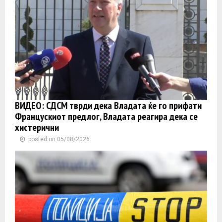
ВИДЕО: СДСМ тврди дека Владата ќе го прифати
Францускиот предлог, Владата реагира дека се
хистерични
posted on 05/08/2026