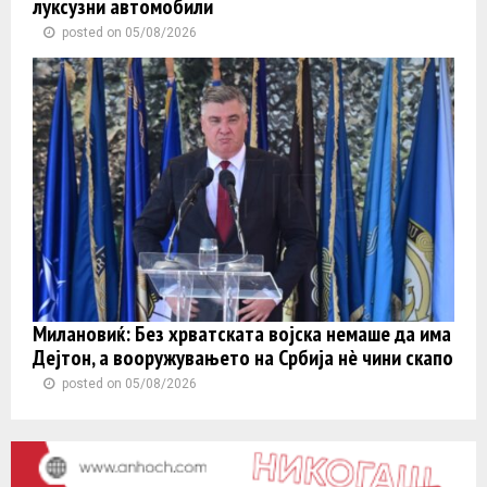
луксузни автомобили
posted on 05/08/2026
Милановиќ: Без хрватската војска немаше да има
Дејтон, а вооружувањето на Србија нè чини скапо
posted on 05/08/2026