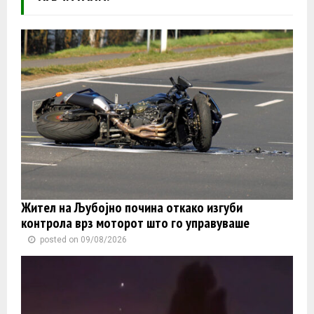
Жител на Љубојно почина откако изгуби
контролa врз моторот што го управуваше
posted on 09/08/2026