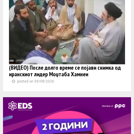
(ВИДЕО) После долго време се појави снимка од
иранскиот лидер Моџтаба Хамнеи
posted on 09/08/2026