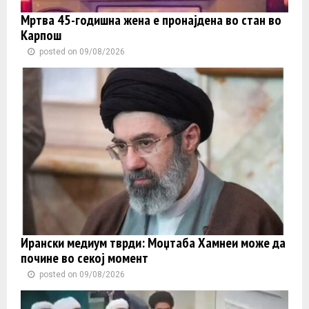
Мртва 45-годишна жена е пронајдена во стан во
Карпош
posted on 09/08/2026
Ирански медиум тврди: Моџтаба Хамнеи може да
почине во секој момент
posted on 09/08/2026