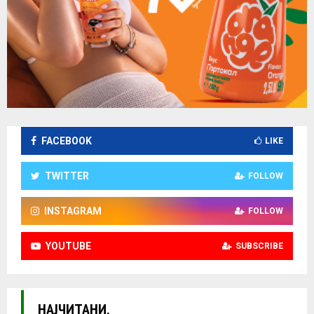
FACEBOOK
LIKE
TWITTER
FOLLOW
INSTAGRAM
FOLLOW
YOUTUBE
SUBSCRIBE
НАЈЧИТАНИ.