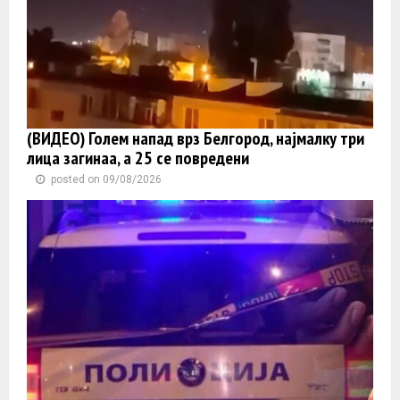
(ВИДЕО) Голем напад врз Белгород, најмалку три
лица загинаа, а 25 се повредени
posted on 09/08/2026