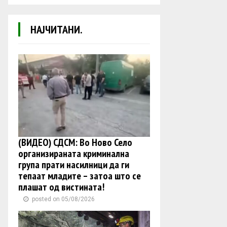
НАЈЧИТАНИ.
(ВИДЕО) СДСМ: Во Ново Село
организираната криминална
група прати насилници да ги
тепаат младите – затоа што се
плашат од вистината!
posted on 05/08/2026