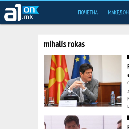
ПОЧЕТНА
МАКЕДОН
mihalis rokas