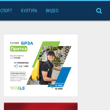
СПОРТ
КУЛТУРА
ВИДЕО