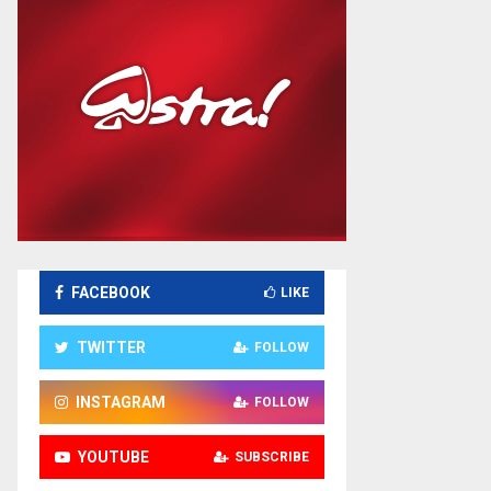
FACEBOOK
LIKE
TWITTER
FOLLOW
INSTAGRAM
FOLLOW
YOUTUBE
SUBSCRIBE