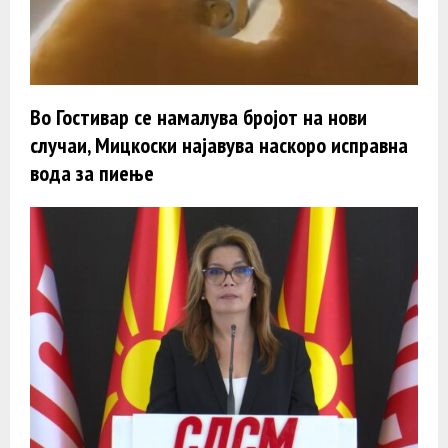
Во Гостивар се намалува бројот на нови
случаи, Мицкоски најавува наскоро исправна
вода за пиење