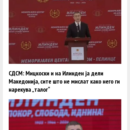
СДСМ: Мицкоски и на Илинден ја дели
Македонија, сите што не мислат како него ги
нарекува „талог“