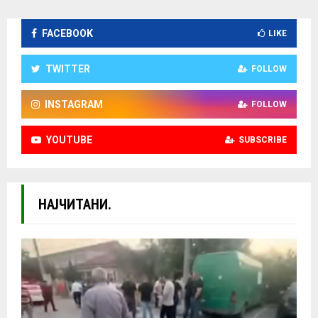
FACEBOOK
LIKE
TWITTER
FOLLOW
INSTAGRAM
FOLLOW
YOUTUBE
SUBSCRIBE
НАЈЧИТАНИ.