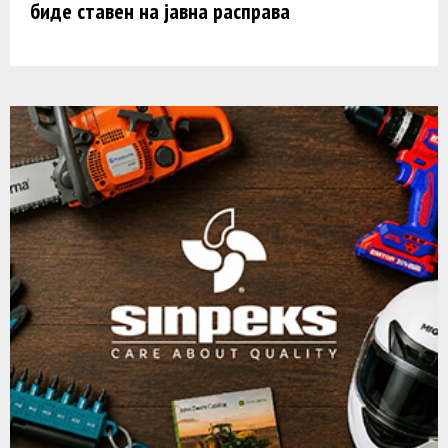
биде ставен на јавна расправа