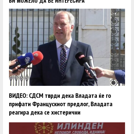
БИ МОЖЕЛО ДА ВЕ ИНТЕРЕСИРА
ВИДЕО: СДСМ тврди дека Владата ќе го
прифати Францускиот предлог, Владата
реагира дека се хистерични