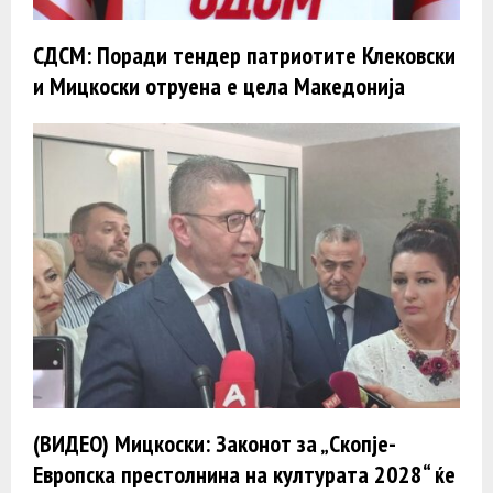
СДСМ: Поради тендер патриотите Клековски
и Мицкоски отруена е цела Македонија
(ВИДЕО) Мицкоски: Законот за „Скопје-
Европска престолнина на културата 2028“ ќе