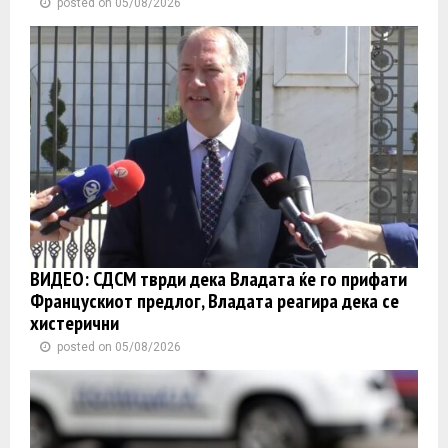
posted on 05/08/2026
ВИДЕО: СДСМ тврди дека Владата ќе го прифати
Францускиот предлог, Владата реагира дека се
хистерични
posted on 05/08/2026