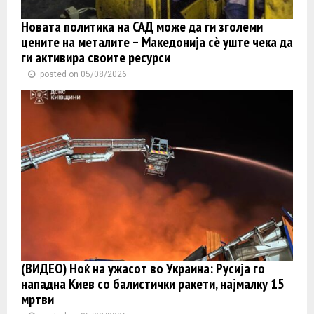
Новата политика на САД може да ги зголеми
цените на металите – Македонија сè уште чека да
ги активира своите ресурси
posted on 05/08/2026
(ВИДЕО) Ноќ на ужасот во Украина: Русија го
нападна Киев со балистички ракети, најмалку 15
мртви