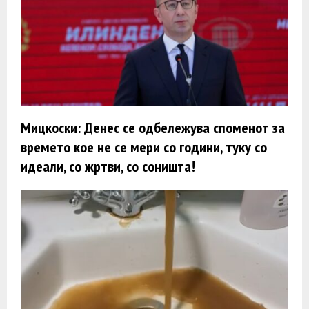
Мицкоски: Денес се одбележува споменот за
времето кое не се мери со години, туку со
идеали, со жртви, со соништа!