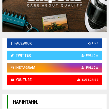
FACEBOOK
LIKE
TWITTER
FOLLOW
INSTAGRAM
FOLLOW
YOUTUBE
SUBSCRIBE
НАЈЧИТАНИ.