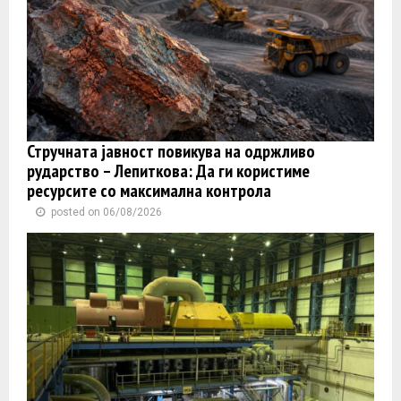
Стручната јавност повикува на одржливо
рударство – Лепиткова: Да ги користиме
ресурсите со максимална контрола
posted on 06/08/2026