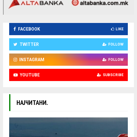
FACEBOOK
LIKE
TWITTER
FOLLOW
INSTAGRAM
FOLLOW
YOUTUBE
SUBSCRIBE
НАЈЧИТАНИ.