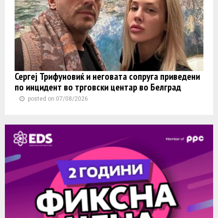
Сергеј Трифуновиќ и неговата сопруга приведени
по инцидент во трговски центар во Белград
posted on 07/08/2026