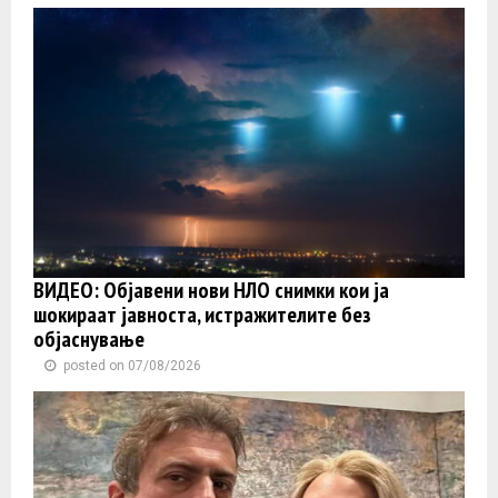
ВИДЕО: Објавени нови НЛО снимки кои ја
шокираат јавноста, истражителите без
објаснување
posted on 07/08/2026