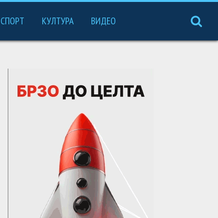
СПОРТ
КУЛТУРА
ВИДЕО