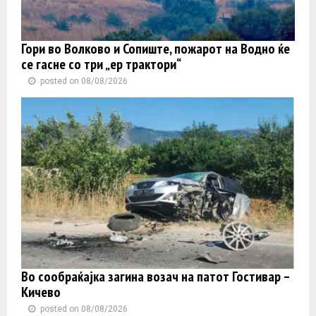
Гори во Волково и Сопиште, пожарот на Водно ќе
се гасне со три „ер трактори“
posted on 08/08/2026
Во сообраќајка загина возач на патот Гостивар –
Кичево
posted on 08/08/2026