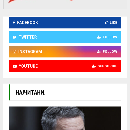
FACEBOOK
LIKE
TWITTER
FOLLOW
INSTAGRAM
FOLLOW
YOUTUBE
SUBSCRIBE
НАЈЧИТАНИ.