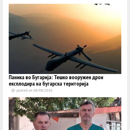
Паника во Бугарија: Тешко вооружен дрон
експлодира на бугарска територија
posted on 08/08/2026