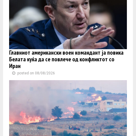
Главниот американски воен командант ја повика
Белата куќа да се повлече од конфликтот со
Иран
posted on 08/08/2026