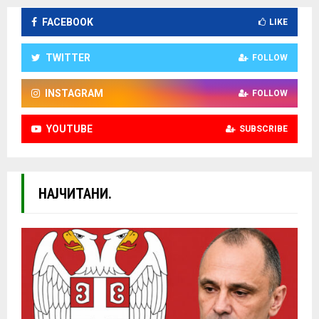
FACEBOOK
LIKE
TWITTER
FOLLOW
INSTAGRAM
FOLLOW
YOUTUBE
SUBSCRIBE
НАЈЧИТАНИ.