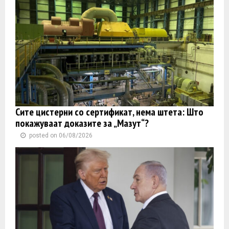
Сите цистерни со сертификат, нема штета: Што
покажуваат доказите за „Мазут“?
posted on 06/08/2026