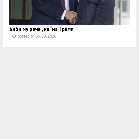
Биби му рече „не“ на Трамп
posted on 06/08/2026