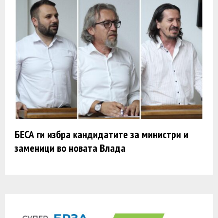
БЕСА ги избра кандидатите за министри и
заменици во новата Влада