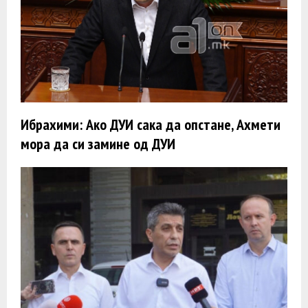
Ибрахими: Ако ДУИ сака да опстане, Ахмети
мора да си замине од ДУИ