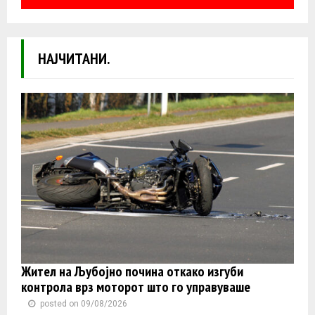
НАЈЧИТАНИ.
Жител на Љубојно почина откако изгуби
контролa врз моторот што го управуваше
posted on 09/08/2026