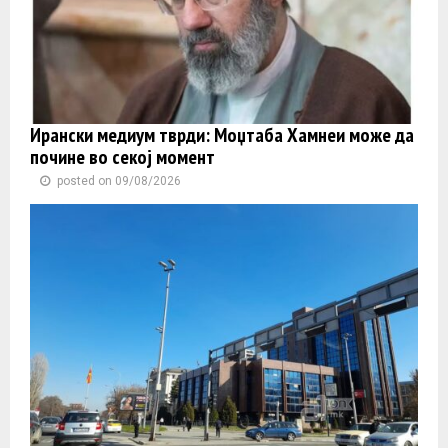
Ирански медиум тврди: Моџтаба Хамнеи може да
почине во секој момент
posted on 09/08/2026