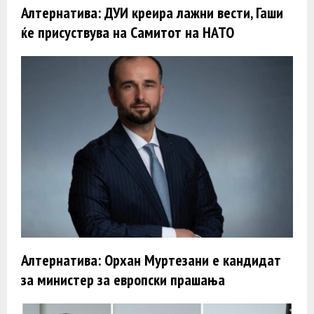
Алтернатива: ДУИ креира лажни вести, Гаши
ќе присуствува на Самитот на НАТО
Алтернатива: Орхан Муртезани е кандидат
за министер за европски прашања