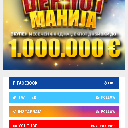
FACEBOOK
LIKE
TWITTER
FOLLOW
INSTAGRAM
FOLLOW
YOUTUBE
SUBSCRIBE