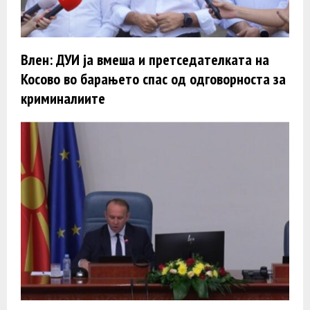
Влен: ДУИ ја вмеша и претседателката на
Косово во барањето спас од одговорноста за
криминалиите