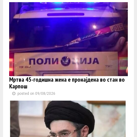
Мртва 45-годишна жена е пронајдена во стан во
Карпош
posted on 09/08/2026