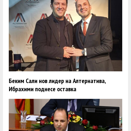
Беким Сали нов лидер на Алтернатива,
Ибрахими поднесе оставка