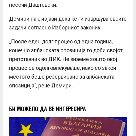
посочи Даштевски.
Демири пак, изјави дека ќе ги извршува своите
задачи согласно Изборниот законик.
„После еден долг процес од една година,
конечно албанската опозиција го доби својот
претставник во ДИК. Не знаеме зошто овој
процес се одолговлекуваше, иако со закон
местото беше резервирано за албанската
опозиција“, рече Демири.
БИ МОЖЕЛО ДА ВЕ ИНТЕРЕСИРА