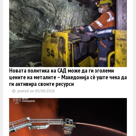
Новата политика на САД може да ги зголеми
цените на металите – Македонија сè уште чека да
ги активира своите ресурси
posted on 05/08/2026