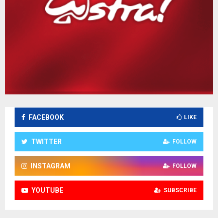
FACEBOOK
LIKE
TWITTER
FOLLOW
INSTAGRAM
FOLLOW
YOUTUBE
SUBSCRIBE