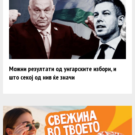
Можни резултати од унгарските избори, и
што секој од нив ќе значи