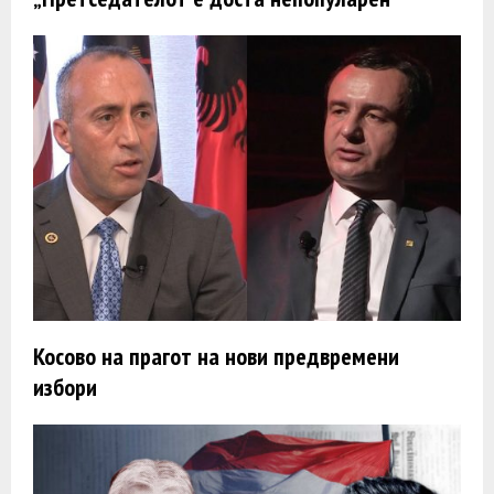
Косово на прагот на нови предвремени
избори