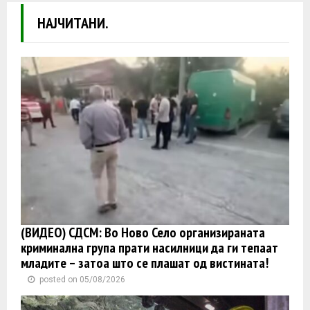
НАЈЧИТАНИ.
(ВИДЕО) СДСМ: Во Ново Село организираната
криминална група прати насилници да ги тепаат
младите – затоа што се плашат од вистината!
posted on 05/08/2026