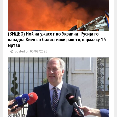
(ВИДЕО) Ноќ на ужасот во Украина: Русија го
нападна Киев со балистички ракети, најмалку 15
мртви
posted on 05/08/2026