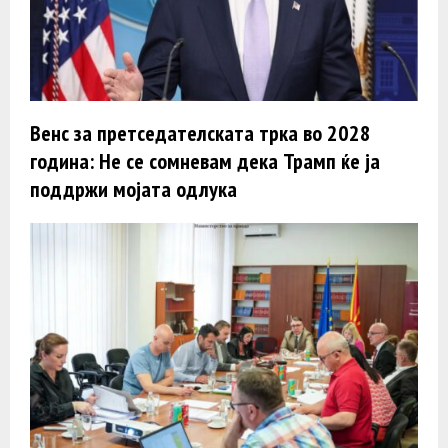
Венс за претседателската трка во 2028
година: Не се сомневам дека Трамп ќе ја
поддржи мојата одлука