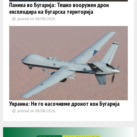
Паника во Бугарија: Тешко вооружен дрон
експлодира на бугарска територија
posted on 08/08/2026
Украина: Не го насочивме дронот кон Бугарија
posted on 08/08/2026