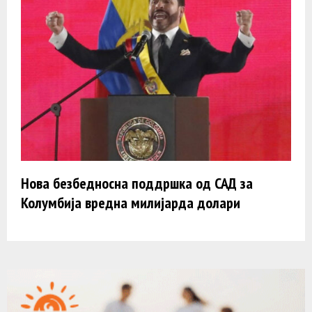
Нова безбедносна поддршка од САД за
Колумбија вредна милијарда долари