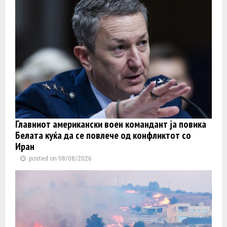
Главниот американски воен командант ја повика
Белата куќа да се повлече од конфликтот со
Иран
posted on 08/08/2026