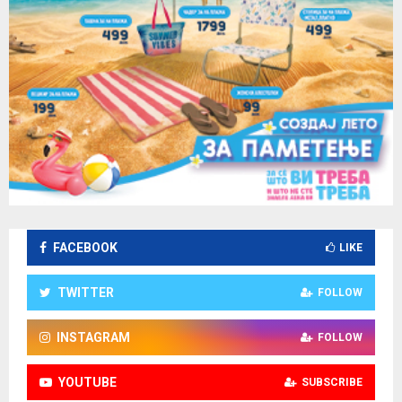
FACEBOOK
LIKE
TWITTER
FOLLOW
INSTAGRAM
FOLLOW
YOUTUBE
SUBSCRIBE