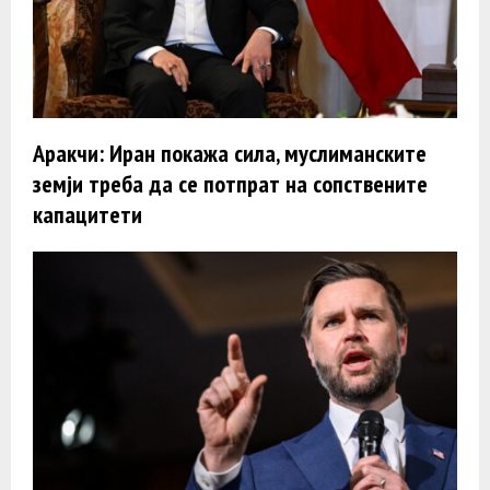
Аракчи: Иран покажа сила, муслиманските
земји треба да се потпрат на сопствените
капацитети