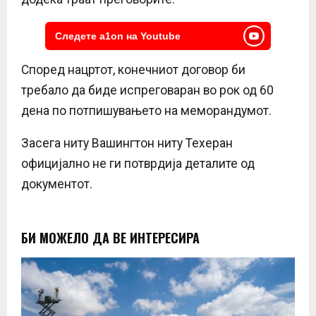
Следете a1on на Youtube
Според нацртот, конечниот договор би
требало да биде испреговаран во рок од 60
дена по потпишувањето на меморандумот.
Засега ниту Вашингтон ниту Техеран
официјално не ги потврдија деталите од
документот.
БИ МОЖЕЛО ДА ВЕ ИНТЕРЕСИРА