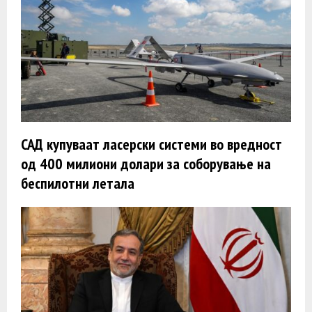
САД купуваат ласерски системи во вредност
од 400 милиони долари за соборување на
беспилотни летала