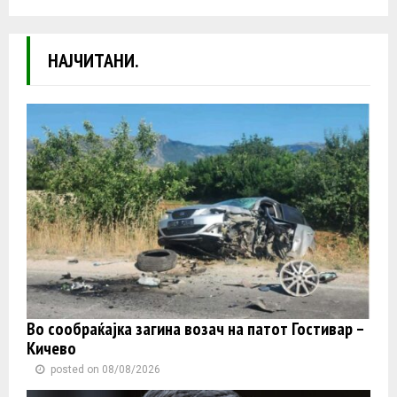
НАЈЧИТАНИ.
Во сообраќајка загина возач на патот Гостивар –
Кичево
posted on 08/08/2026