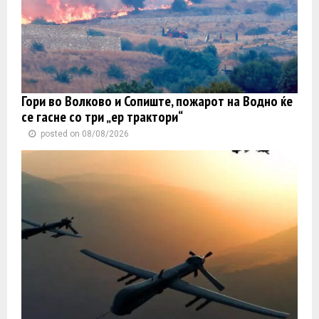
Гори во Волково и Сопиште, пожарот на Водно ќе
се гасне со три „ер трактори“
posted on 08/08/2026