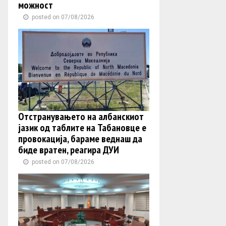
можност
posted on 07/08/2026
Отстранувањето на албанскиот
јазик од таблите на Табановце е
провокација, бараме веднаш да
биде вратен, реагира ДУИ
posted on 07/08/2026