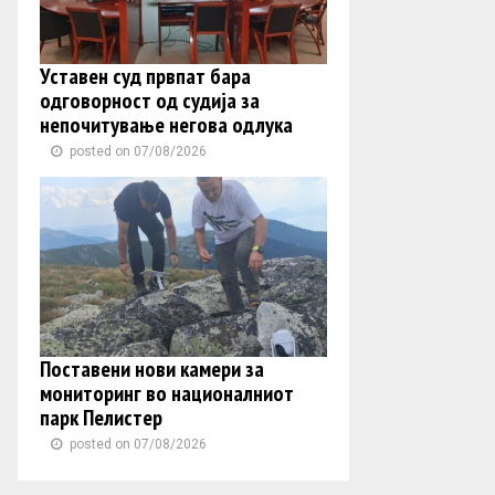
Уставен суд првпат бара
одговорност од судија за
непочитување негова одлука
posted on 07/08/2026
Поставени нови камери за
мониторинг во националниот
парк Пелистер
posted on 07/08/2026