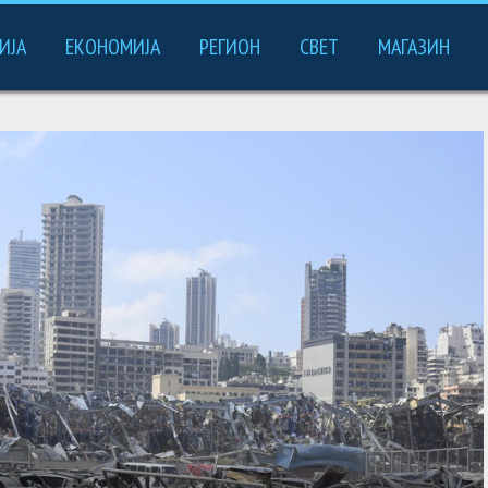
ИЈА
ЕКОНОМИЈА
РЕГИОН
СВЕТ
МАГАЗИН