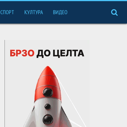
СПОРТ
КУЛТУРА
ВИДЕО