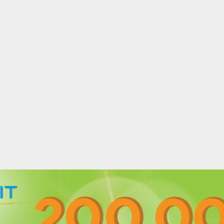
acebook
Twitter
Instagram
Youtube