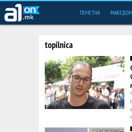
ПОЧЕТНА
МАКЕДОН
topilnica