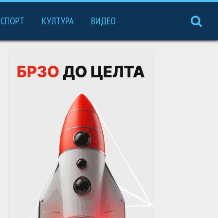
СПОРТ
КУЛТУРА
ВИДЕО